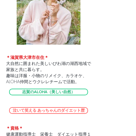
＊滋賀県大津市在住＊
大自然に囲まれた美しいびわ湖の湖西地域で
家族と共に暮らす。
趣味は洋服・小物のリメイク、カラオケ、
ALOHA仲間とウクレレチームで活動。
志賀のALOHA（美しい自然）
泣いて笑える あっちゃんのダイエット歴
＊資格＊
健康運動指導士 栄養士 ダイエット指導１