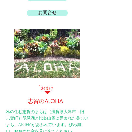
お問合せ
​おまけ
​志賀のALOHA
私の住む志賀のまちは（滋賀県大津市：旧
志賀町）琵琶湖と比良山麓に囲まれた美しい
まち。ALOHAがあふれています。びわ湖、
山、おおきな空を見に来てください。