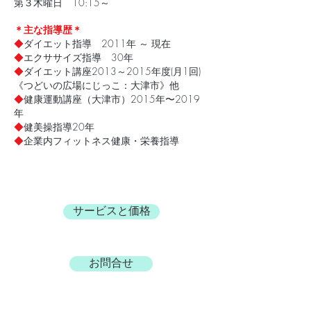
第３木曜日 10:15～
＊主な指導歴＊
◆
ダイエット指導 2011年 ～ 現在
◆
エクササイズ指導 30年
◆
ダイエット講座2013～2015年度(月1回)
《つどいの広場にじっこ：大津市》他
◆
健康運動講座（大津市）2015年〜2019
年
◆
健美操指導20年
◆
企業内フィットネス健康・栄養指導
サービスと価格
お問合せ