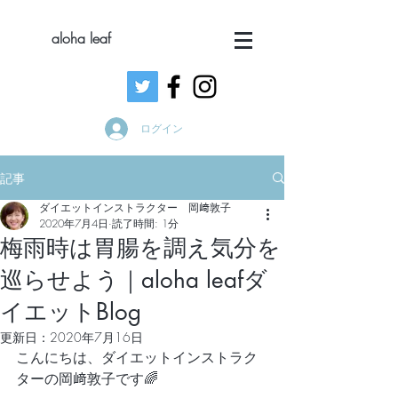
aloha leaf
ログイン
記事
ダイエットインストラクター 岡﨑敦子
2020年7月4日
読了時間: 1分
梅雨時は胃腸を調え気分を
巡らせよう｜aloha leafダ
イエットBlog
更新日：
2020年7月16日
こんにちは、ダイエットインストラク
ターの岡﨑敦子です🌈