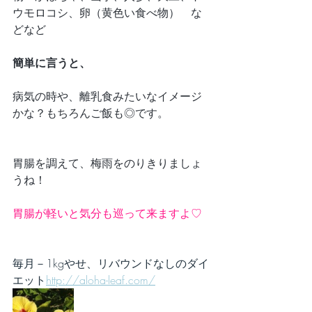
ウモロコシ、卵（黄色い食べ物）　な
どなど
簡単に言うと、
病気の時や、離乳食みたいなイメージ
かな？もちろんご飯も◎です。
胃腸を調えて、梅雨をのりきりましょ
うね！
胃腸が軽いと気分も巡って来ますよ♡
毎月－1kgやせ、リバウンドなしのダイ
エット
http://aloha-leaf.com/