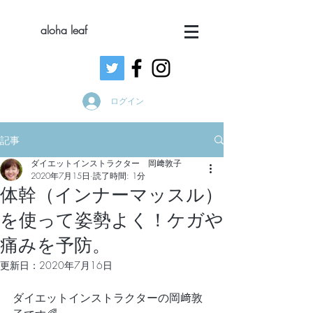
aloha leaf
ログイン
記事
ダイエットインストラクター 岡﨑敦子
2020年7月15日
読了時間: 1分
体幹（インナーマッスル）
を使って姿勢よく！ケガや
痛みを予防。
更新日：
2020年7月16日
ダイエットインストラクターの岡﨑敦