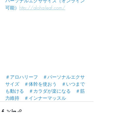
パーソナルエクササイズ（オンライン
可能）
http://aloha-leaf.com/
＃アロハリーフ　＃パーソナルエクサ
サイズ　＃体幹を使おう　＃いつまで
も動ける　＃カラダが楽になる　＃筋
力維持　＃インナーマッスル